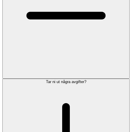
Tar ni ut några avgifter?