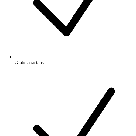
Gratis
assistans