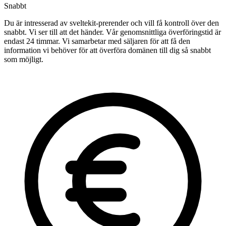
Snabbt
Du är intresserad av sveltekit-prerender och vill få kontroll över den
snabbt. Vi ser till att det händer. Vår genomsnittliga överföringstid är
endast 24 timmar. Vi samarbetar med säljaren för att få den
information vi behöver för att överföra domänen till dig så snabbt
som möjligt.