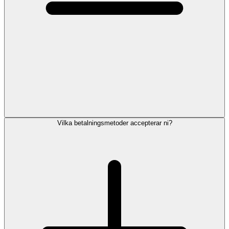
Vilka betalningsmetoder accepterar ni?